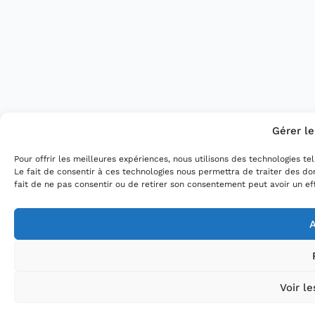
Gérer l
Pour offrir les meilleures expériences, nous utilisons des technologies t
Le fait de consentir à ces technologies nous permettra de traiter des do
fait de ne pas consentir ou de retirer son consentement peut avoir un eff
A
Voir l