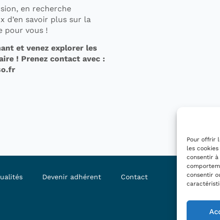
sion, en recherche
 d’en savoir plus sur la
te pour vous !
ant et venez explorer les
aire ! Prenez contact avec :
o.fr
Pour offrir
les cookies
consentir à
comportemen
consentir o
ualités
Devenir adhérent
Contact
caractérist
Ac