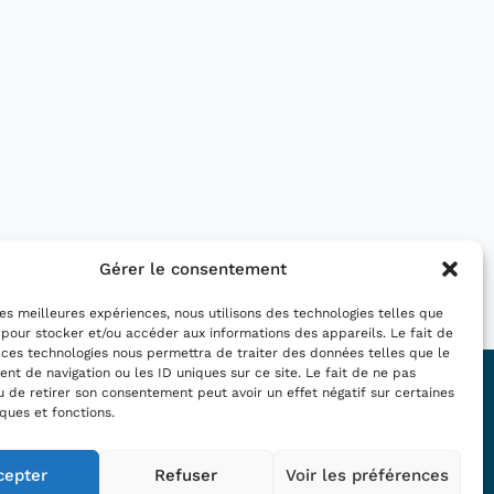
Gérer le consentement
Réunion d'équipe IFARE
 les meilleures expériences, nous utilisons des technologies telles que
 pour stocker et/ou accéder aux informations des appareils. Le fait de
 ces technologies nous permettra de traiter des données telles que le
t de navigation ou les ID uniques sur ce site. Le fait de ne pas
Nous suivre :
u de retirer son consentement peut avoir un effet négatif sur certaines
iques et fonctions.
cepter
Refuser
Voir les préférences