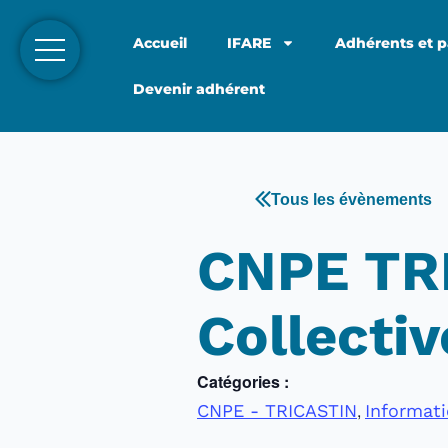
Accueil
IFARE
Adhérents et p
Devenir adhérent
Tous les évènements
CNPE TRI
Collectiv
Catégories :
,
CNPE - TRICASTIN
Informati