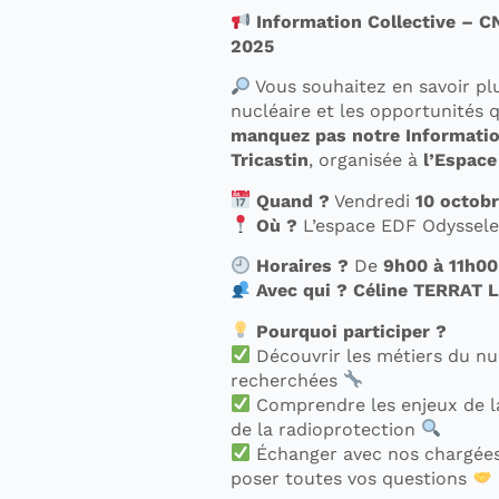
Information Collective – CN
2025
Vous souhaitez en savoir plu
nucléaire et les opportunités qu
manquez pas notre Informatio
Tricastin
, organisée à
l’Espac
Quand ?
Vendredi
10 octob
Où ?
L’espace EDF Odyssele
Horaires ?
De
9h00 à 11h00
Avec qui ?
Céline TERRAT
Pourquoi participer ?
Découvrir les métiers du nu
recherchées
Comprendre les enjeux de la 
de la radioprotection
Échanger avec nos chargées
poser toutes vos questions