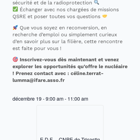
sécurité et de la radioprotection
Échanger avec nos chargées de missions
QSRE et poser toutes vos questions
Que vous soyez en reconversion, en
recherche d’emploi ou simplement curieux
d’en savoir plus sur la filière, cette rencontre
est faite pour vous !
Inscrivez-vous dès maintenant et venez
explorer les opportunités qu’offre le nucléaire
! Prenez contact avec : céline.terrat-
lumma@ifare.asso.fr
décembre 19
-
9:00 am
-
11:00 am
E.D.F. – CNPE de Tricastin