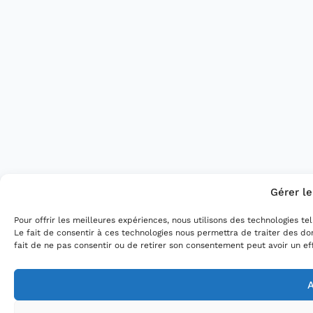
Gérer l
Pour offrir les meilleures expériences, nous utilisons des technologies t
Le fait de consentir à ces technologies nous permettra de traiter des do
fait de ne pas consentir ou de retirer son consentement peut avoir un eff
A