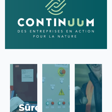
Sûreté