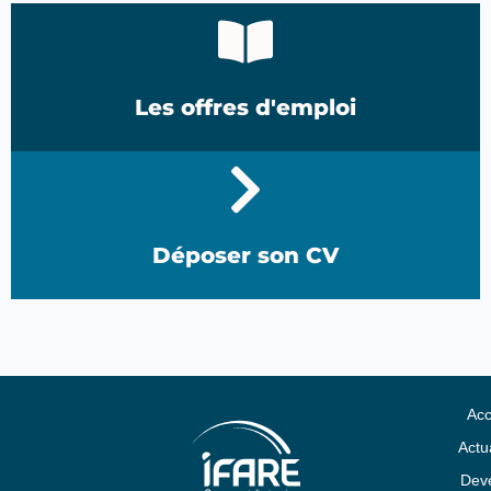
Les offres d'emploi
Déposer son CV
Acc
Actua
Deve