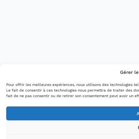
Gérer l
Pour offrir les meilleures expériences, nous utilisons des technologies t
Le fait de consentir à ces technologies nous permettra de traiter des do
fait de ne pas consentir ou de retirer son consentement peut avoir un eff
A