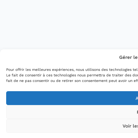
Gérer l
Pour offrir les meilleures expériences, nous utilisons des technologies t
Le fait de consentir à ces technologies nous permettra de traiter des do
fait de ne pas consentir ou de retirer son consentement peut avoir un eff
A
Voir l