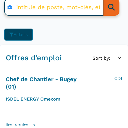
Filters
Offres d'emploi
Chef de Chantier - Bugey
CDI
(01)
ISDEL ENERGY Omexom
lire la suite .. >