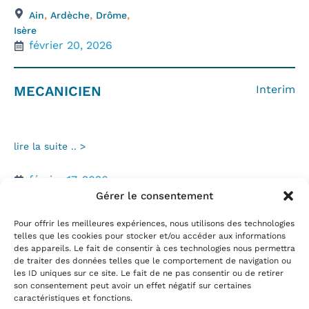
,
,
,
Ain
Ardèche
Drôme
Isère
février 20, 2026
MECANICIEN
Interim
lire la suite .. >
février 17, 2026
Gérer le consentement
Pour offrir les meilleures expériences, nous utilisons des technologies
telles que les cookies pour stocker et/ou accéder aux informations
1
2
3
Next
des appareils. Le fait de consentir à ces technologies nous permettra
de traiter des données telles que le comportement de navigation ou
les ID uniques sur ce site. Le fait de ne pas consentir ou de retirer
son consentement peut avoir un effet négatif sur certaines
caractéristiques et fonctions.