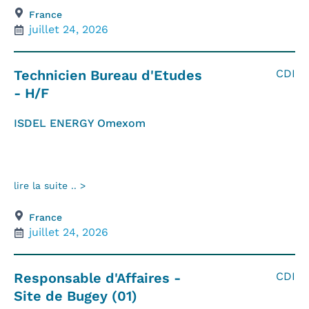
France
juillet 24, 2026
Technicien Bureau d'Etudes
CDI
- H/F
ISDEL ENERGY Omexom
lire la suite .. >
France
juillet 24, 2026
Responsable d'Affaires -
CDI
Site de Bugey (01)