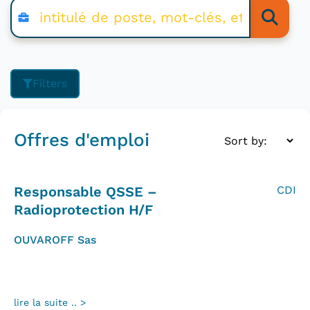
Filters
Offres d'emploi
Responsable QSSE –
CDI
Radioprotection H/F
OUVAROFF Sas
lire la suite .. >