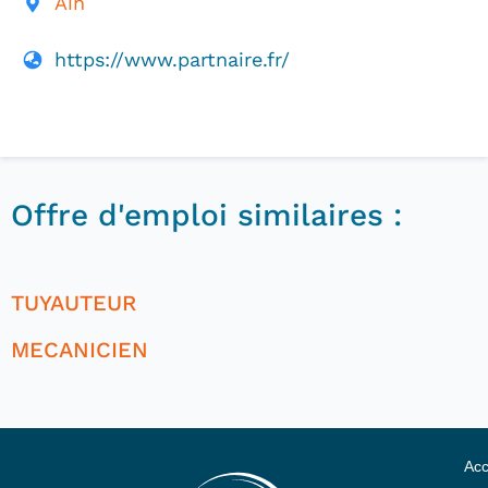
Ain
https://www.partnaire.fr/
Offre d'emploi similaires :
TUYAUTEUR
MECANICIEN
Acc