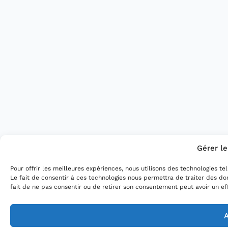
Gérer l
Pour offrir les meilleures expériences, nous utilisons des technologies t
Le fait de consentir à ces technologies nous permettra de traiter des do
fait de ne pas consentir ou de retirer son consentement peut avoir un eff
A