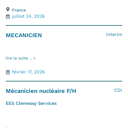
France
juillet 24, 2026
MECANICIEN
Interim
lire la suite .. >
février 17, 2026
Mécanicien nucléaire F/H
CDI
EES Clemessy Services