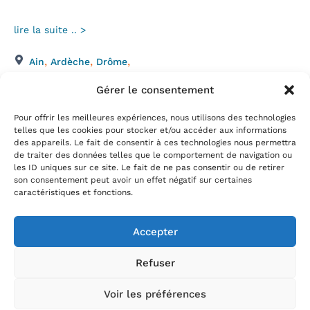
lire la suite .. >
,
,
,
Ain
Ardèche
Drôme
France
Gérer le consentement
mars 6, 2025
Pour offrir les meilleures expériences, nous utilisons des technologies
telles que les cookies pour stocker et/ou accéder aux informations
des appareils. Le fait de consentir à ces technologies nous permettra
de traiter des données telles que le comportement de navigation ou
les ID uniques sur ce site. Le fait de ne pas consentir ou de retirer
son consentement peut avoir un effet négatif sur certaines
caractéristiques et fonctions.
Follow Us
Accepter
Refuser
Voir les préférences
Copyright ©
2026
powered by Crocoblock, Inc. All rights