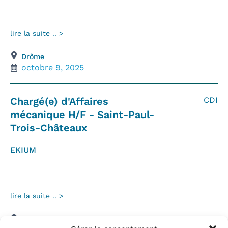
lire la suite .. >
Drôme
octobre 9, 2025
Chargé(e) d'Affaires
CDI
mécanique H/F - Saint-Paul-
Trois-Châteaux
EKIUM
lire la suite .. >
Drôme