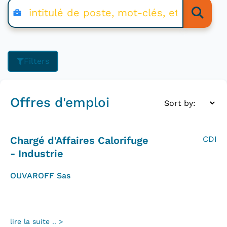
Filters
Offres d'emploi
Chargé d'Affaires Calorifuge
CDI
- Industrie
OUVAROFF Sas
lire la suite .. >