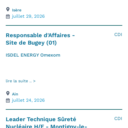
Isère
juillet 29, 2026
Responsable d'Affaires -
CDI
Site de Bugey (01)
ISDEL ENERGY Omexom
lire la suite .. >
Ain
juillet 24, 2026
Leader Technique Sûreté
CDI
Nucléaire H/F - Montigny-le-