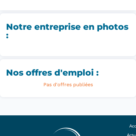
Notre entreprise en photos
:
Nos offres d'emploi :
Pas d'offres publiées
Acc
Actua