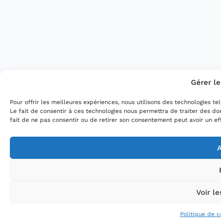
Gérer l
Pour offrir les meilleures expériences, nous utilisons des technologies t
Le fait de consentir à ces technologies nous permettra de traiter des do
fait de ne pas consentir ou de retirer son consentement peut avoir un eff
A
Voir l
Politique de c