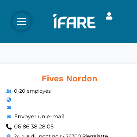
Fives Nordon
0-20 employés
Envoyer un e-mail
06 86 38 28 05
24 rue du pont noir - 26700 Pierrelatte