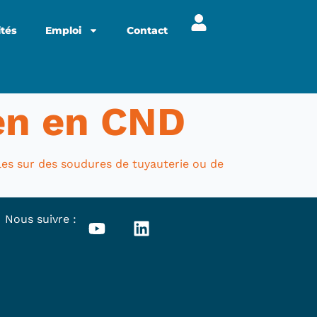
ités
Emploi
Contact
en en CND
es sur des soudures de tuyauterie ou de
Nous suivre :