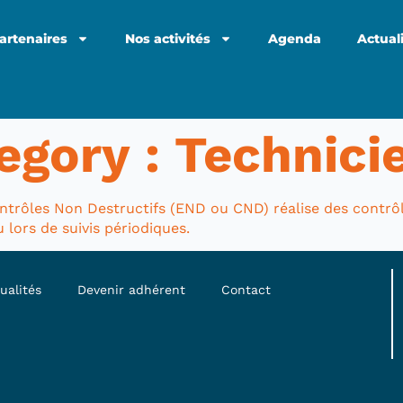
artenaires
Nos activités
Agenda
Actual
egory :
Technici
trôles Non Destructifs (END ou CND) réalise des contrôl
 lors de suivis périodiques.
ualités
Devenir adhérent
Contact