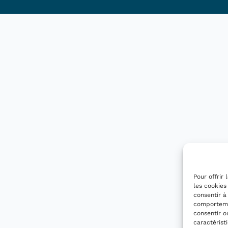
Pour offrir
les cookies
consentir à
comportemen
consentir o
caractérist