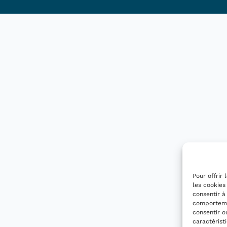
Pour offrir
les cookies
consentir à
comportemen
consentir o
caractérist