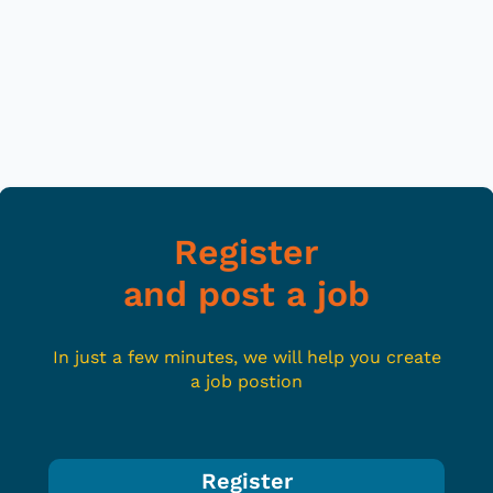
Register
and post a job
In just a few minutes, we will help you create
a job postion
Register