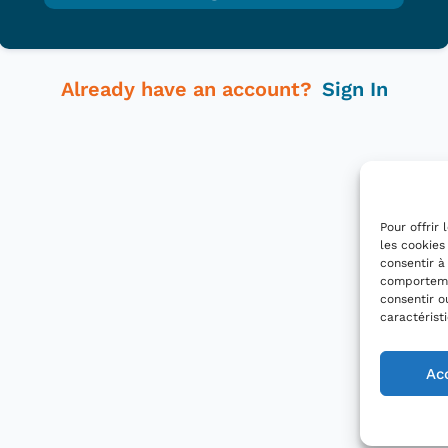
Already have an account?
Sign In
Pour offrir
les cookies
consentir à
comportemen
consentir o
caractérist
Ac