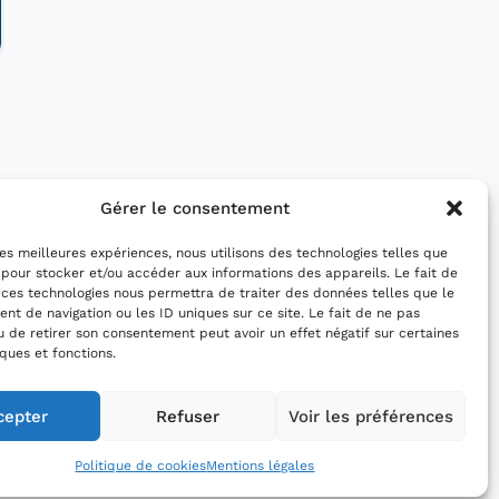
Gérer le consentement
 les meilleures expériences, nous utilisons des technologies telles que
 pour stocker et/ou accéder aux informations des appareils. Le fait de
 ces technologies nous permettra de traiter des données telles que le
t de navigation ou les ID uniques sur ce site. Le fait de ne pas
u de retirer son consentement peut avoir un effet négatif sur certaines
iques et fonctions.
cepter
Refuser
Voir les préférences
Politique de cookies
Mentions légales