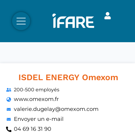
ISDEL ENERGY Omexom
200-500 employés
www.omexom.fr
valerie.dugelay@omexom.com
Envoyer un e-mail
04 69 16 31 90