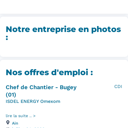
Notre entreprise en photos
:
Nos offres d'emploi :
Chef de Chantier - Bugey
CDI
(01)
ISDEL ENERGY Omexom
lire la suite .. >
Ain