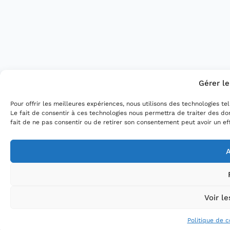
Gérer l
Pour offrir les meilleures expériences, nous utilisons des technologies t
Le fait de consentir à ces technologies nous permettra de traiter des do
fait de ne pas consentir ou de retirer son consentement peut avoir un eff
A
Voir l
Politique de c