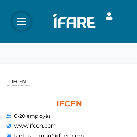
IFCEN
0-20 employés
www.ifcen.com
laetitia.canou@ifcen.com