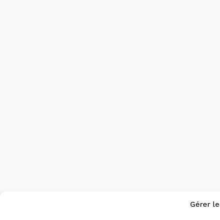
Gérer l