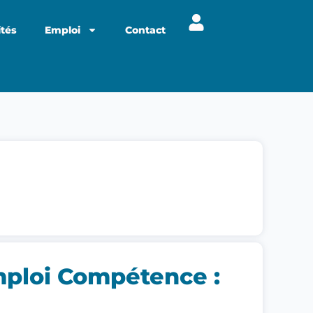
ités
Emploi
Contact
mploi Compétence :