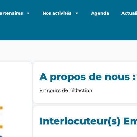
artenaires
Nos activités
Agenda
Actual
A propos de nous :​
En cours de rédaction
Interlocuteur(s) E