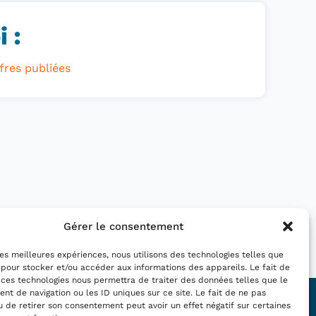
 :
fres publiées
Gérer le consentement
 les meilleures expériences, nous utilisons des technologies telles que
 pour stocker et/ou accéder aux informations des appareils. Le fait de
 ces technologies nous permettra de traiter des données telles que le
t de navigation ou les ID uniques sur ce site. Le fait de ne pas
Nous suivre :
u de retirer son consentement peut avoir un effet négatif sur certaines