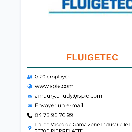
FLUIGETEC
0-20 employés
www.spie.com
amaury.chudy@spie.com
Envoyer un e-mail
04 75 96 76 99
1, allée Vasco de Gama Zone Industrielle 
26700 PIERRELATTE