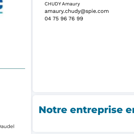
CHUDY Amaury
amaury.chudy@spie.com
04 75 96 76 99
Notre entreprise e
Daudel