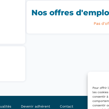
Nos offres d'emploi
Pas d'of
Pour offrir
les cookies
consentir à
comportemen
consentir o
ualités
Devenir adhérent
Contact