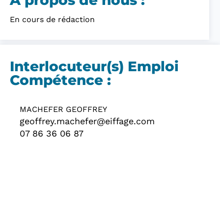
A propos de nous :​
En cours de rédaction
Interlocuteur(s) Emploi
Compétence :
MACHEFER GEOFFREY
geoffrey.machefer@eiffage.com
07 86 36 06 87