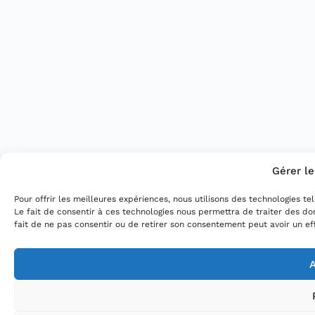
Gérer l
Pour offrir les meilleures expériences, nous utilisons des technologies t
Le fait de consentir à ces technologies nous permettra de traiter des do
fait de ne pas consentir ou de retirer son consentement peut avoir un eff
A