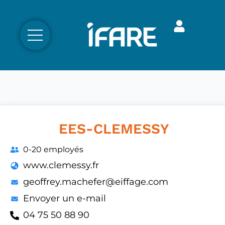
EES-CLEMESSY
0-20 employés
www.clemessy.fr
geoffrey.machefer@eiffage.com
Envoyer un e-mail
04 75 50 88 90