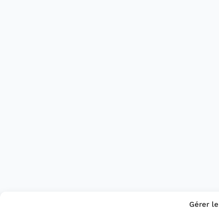
Gérer l