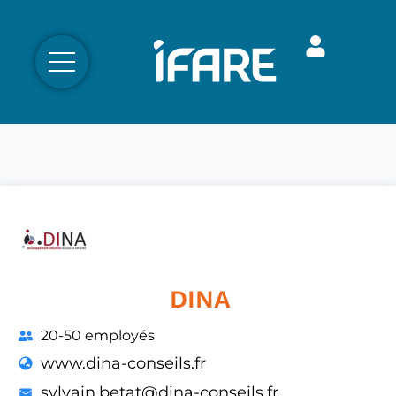
DINA
20-50 employés
www.dina-conseils.fr
sylvain.betat@dina-conseils.fr