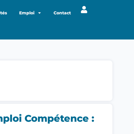
ités
Emploi
Contact
mploi Compétence :