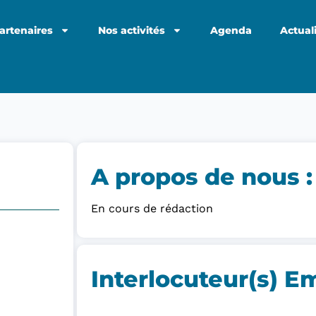
artenaires
Nos activités
Agenda
Actual
A propos de nous :​
En cours de rédaction
Interlocuteur(s) E