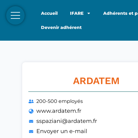
Accueil
IFARE
Adhérents et p
Devenir adhérent
ARDATEM
200-500 employés
www.ardatem.fr
sspaziani@ardatem.fr
Envoyer un e-mail