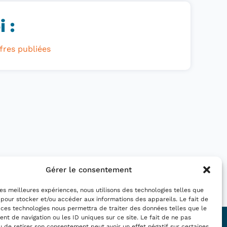
 :
fres publiées
Gérer le consentement
 les meilleures expériences, nous utilisons des technologies telles que
 pour stocker et/ou accéder aux informations des appareils. Le fait de
 ces technologies nous permettra de traiter des données telles que le
t de navigation ou les ID uniques sur ce site. Le fait de ne pas
Nous suivre :
u de retirer son consentement peut avoir un effet négatif sur certaines