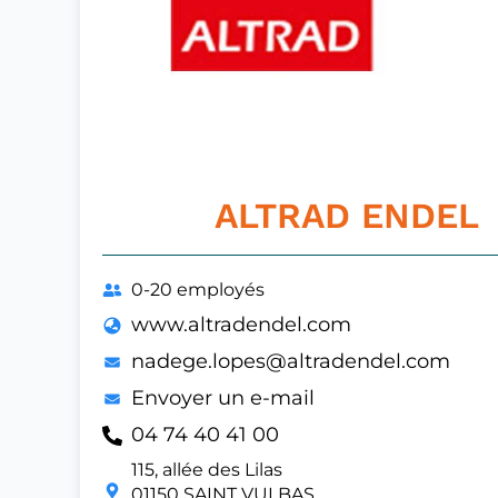
ALTRAD ENDEL
0-20 employés
www.altradendel.com
nadege.lopes@altradendel.com
Envoyer un e-mail
04 74 40 41 00
115, allée des Lilas
01150 SAINT VULBAS