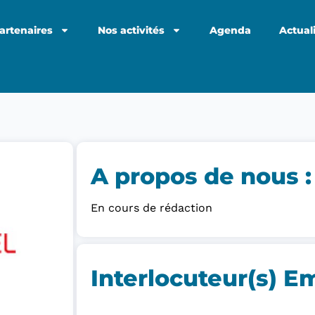
artenaires
Nos activités
Agenda
Actual
A propos de nous :​
En cours de rédaction
Interlocuteur(s) E