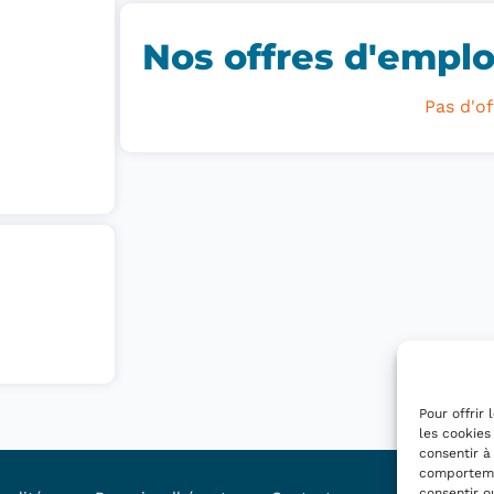
Nos offres d'emploi
Pas d'of
Pour offrir
les cookies
consentir à
comportemen
consentir o