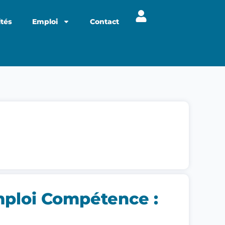
ités
Emploi
Contact
mploi Compétence :