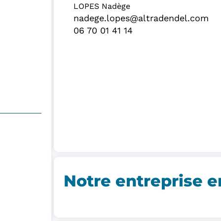
LOPES Nadège
nadege.lopes@altradendel.com
06 70 01 41 14
Notre entreprise e