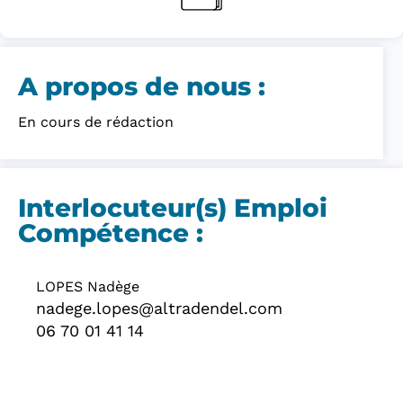
A propos de nous :​
En cours de rédaction
Interlocuteur(s) Emploi
Compétence :
LOPES Nadège
nadege.lopes@altradendel.com
06 70 01 41 14