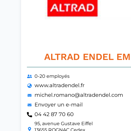
ALTRAD ENDEL E
0-20 employés
www.altradendel.fr
michel.romano@altradendel.com
Envoyer un e-mail
04 42 87 70 60
95, avenue Gustave Eiffel
13655 ROGNAC Cedex