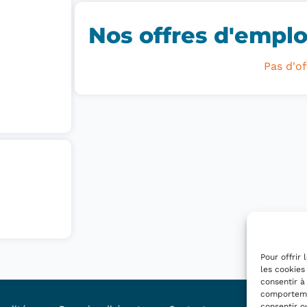
Nos offres d'emploi
Pas d'of
Pour offrir
les cookies
consentir à
comportemen
consentir o