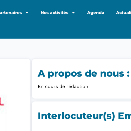
artenaires
Nos activités
Agenda
Actual
A propos de nous :​
En cours de rédaction
Interlocuteur(s) E