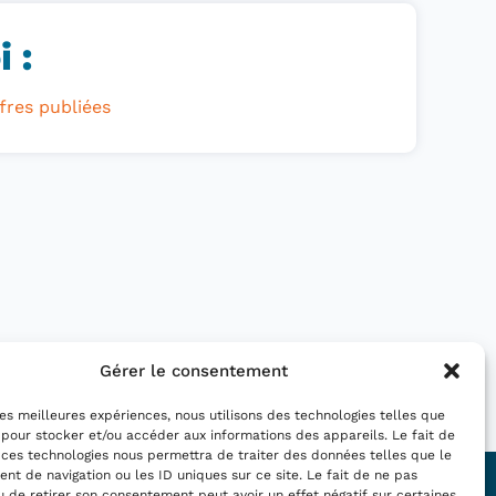
 :
fres publiées
Gérer le consentement
 les meilleures expériences, nous utilisons des technologies telles que
 pour stocker et/ou accéder aux informations des appareils. Le fait de
 ces technologies nous permettra de traiter des données telles que le
t de navigation ou les ID uniques sur ce site. Le fait de ne pas
Nous suivre :
u de retirer son consentement peut avoir un effet négatif sur certaines