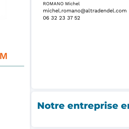
ROMANO Michel
michel.romano@altradendel.com
06 32 23 37 52
MM
Notre entreprise e