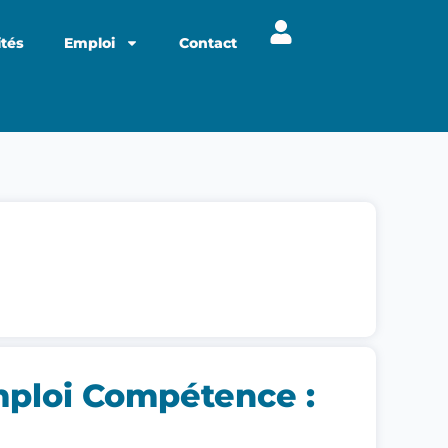
ités
Emploi
Contact
mploi Compétence :