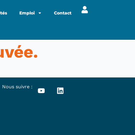
ités
Emploi
Contact
uvée.
Nous suivre :