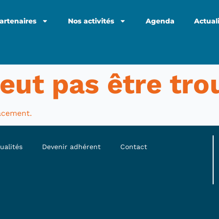
artenaires
Nos activités
Agenda
Actual
eut pas être tro
lacement.
ualités
Devenir adhérent
Contact