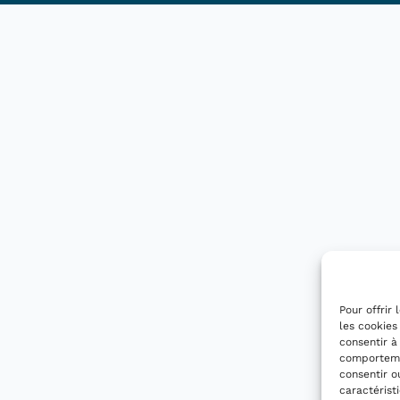
Pour offrir
les cookies
consentir à
comportemen
consentir o
caractérist