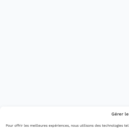
Gérer l
Pour offrir les meilleures expériences, nous utilisons des technologies t