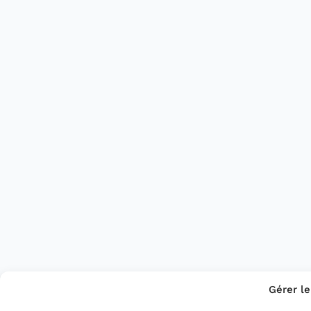
Gérer l