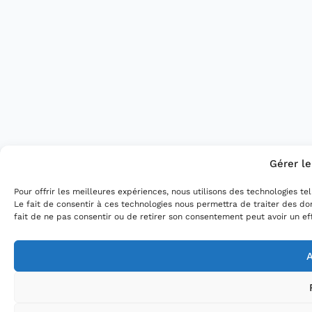
Gérer l
Pour offrir les meilleures expériences, nous utilisons des technologies t
Le fait de consentir à ces technologies nous permettra de traiter des do
fait de ne pas consentir ou de retirer son consentement peut avoir un eff
A