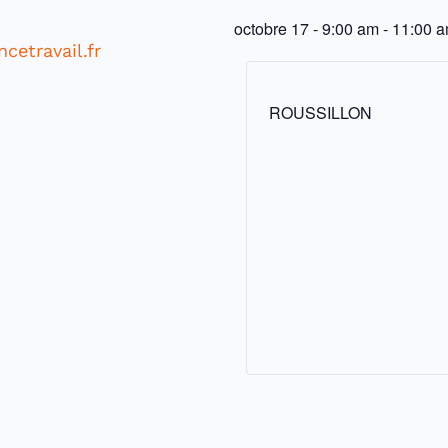
octobre 17
-
9:00 am
-
11:00 
cetravail.fr
ROUSSILLON