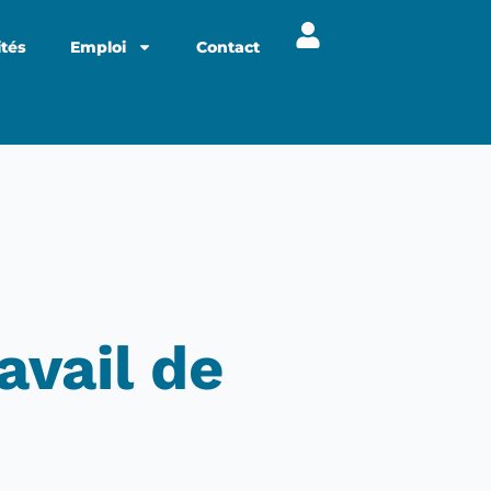
ités
Emploi
Contact
n
avail de