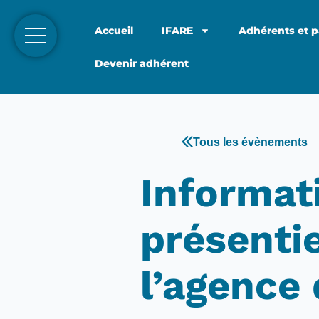
Accueil
IFARE
Adhérents et p
Devenir adhérent
Tous les évènements
Informat
présentie
l’agence