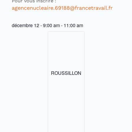
Pour vous inscrire :
agencenucleaire.69188@francetravail.fr
décembre 12
-
9:00 am
-
11:00 am
ROUSSILLON