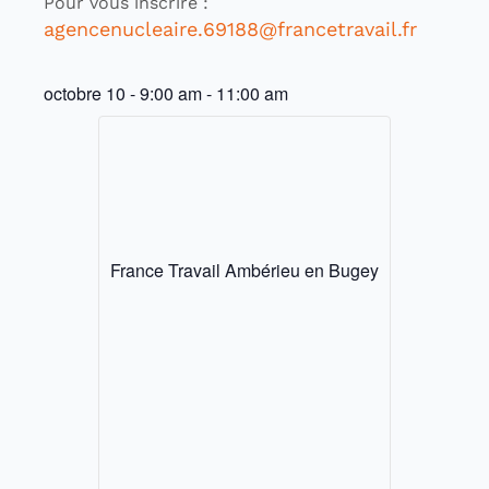
Pour vous inscrire :
agencenucleaire.69188@francetravail.fr
octobre 10
-
9:00 am
-
11:00 am
France Travail Ambérieu en Bugey