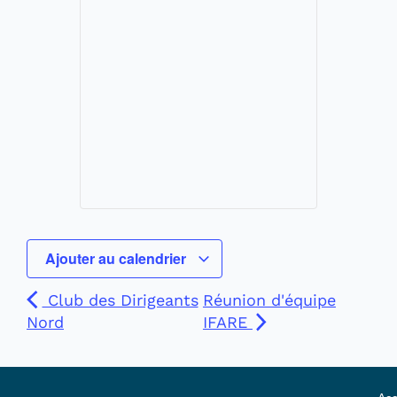
Ajouter au calendrier
Club des Dirigeants
Réunion d'équipe
Nord
IFARE