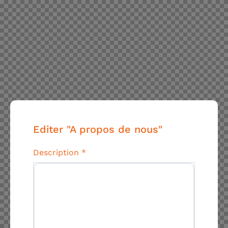
Editer "A propos de nous"
Description
*