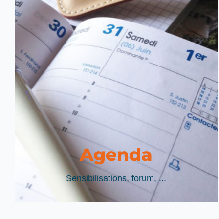
Agenda
Sensibilisations, forum, ...