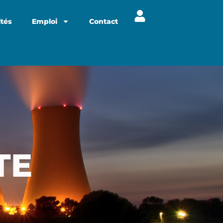
ités
Emploi
Contact
TE