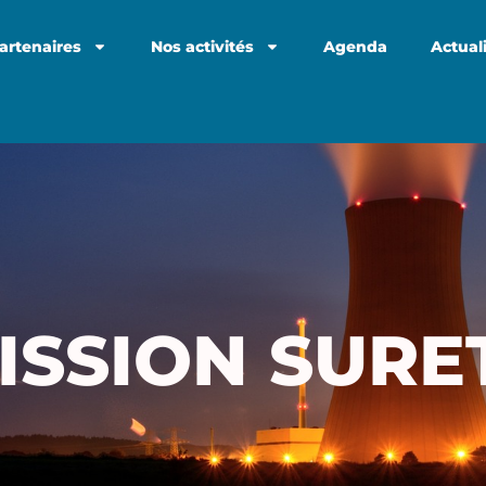
artenaires
Nos activités
Agenda
Actual
ISSION SURE