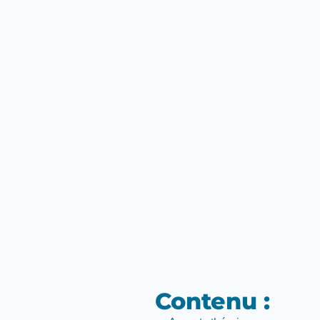
Contenu :