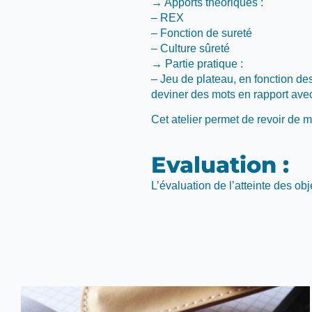
→ Apports théoriques :
– REX
– Fonction de sureté
– Culture sûreté
→ Partie pratique :
– Jeu de plateau, en fonction de
deviner des mots en rapport avec
Cet atelier permet de revoir de m
Evaluation :
L’évaluation de l’atteinte des ob