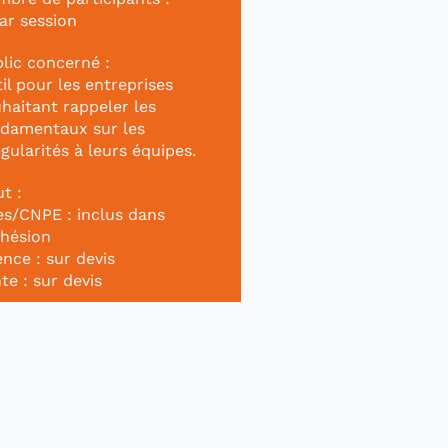
ar session
lic concerné :
il pour les entreprises
haitant rappeler les
damentaux sur les
égularités à leurs équipes.
t :
es/CNPE : inclus dans
dhésion
nce : sur devis
te : sur devis