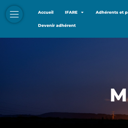
Accueil
IFARE
Adhérents et p
Devenir adhérent
M