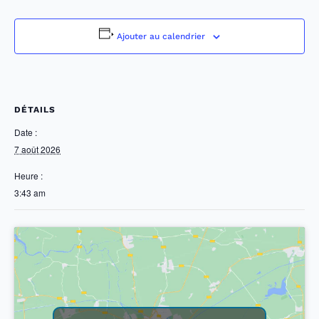
Ajouter au calendrier
DÉTAILS
Date :
7 août 2026
Heure :
3:43 am