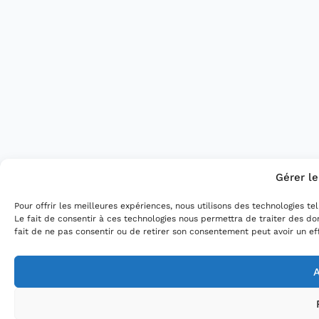
Gérer l
Pour offrir les meilleures expériences, nous utilisons des technologies t
Le fait de consentir à ces technologies nous permettra de traiter des do
fait de ne pas consentir ou de retirer son consentement peut avoir un eff
A