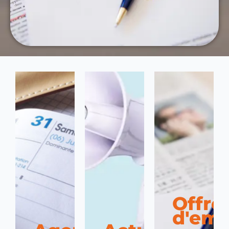
Offre
d'emp